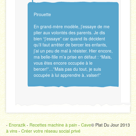
Pirouette
En grand-mère modèle, j’essaye de me
plier aux volontés des parents. Je dis
bien “j’essaye” car quand ils décident
qu’il faut arrêter de bercer les enfants,
j’ai un peu de mal à résister. Hier encore,
ma belle-fille m’a prise en défaut : “Mais,
vous êtes encore occupée à le
bercer!”…”Mais pas du tout, je suis
occupée à lui apprendre à..valser!”
-
Enorazik
-
Recettes machine à pain
-
Cave
© Plat Du Jour 2013
à vins
-
Créer votre réseau social privé