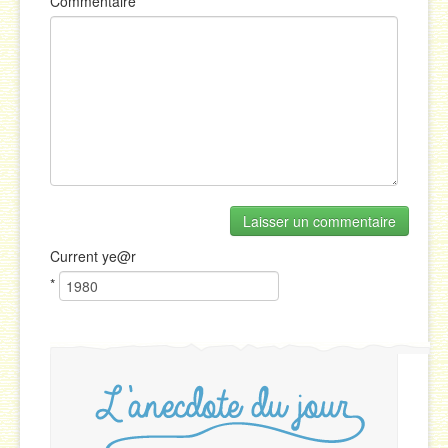
Commentaire
Current
ye@r
*