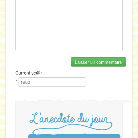
Current
ye@r
*