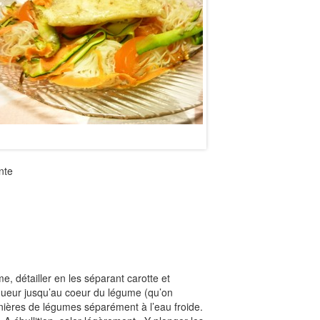
nte
e, détailler en les séparant carotte et
ngueur jusqu’au coeur du légume (qu’on
anières de légumes séparément à l’eau froide.