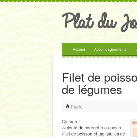
Accueil
Accompagnements
Filet de poisso
de légumes
Facile
Ce mardi:
-velouté de courgette au pesto
-filet de poisson et tagliatelles de