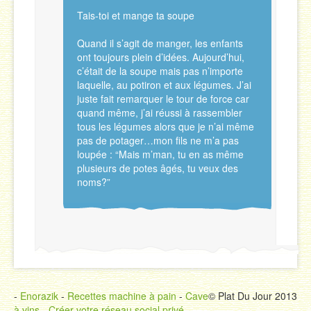
Tais-toi et mange ta soupe
Quand il s’agit de manger, les enfants
ont toujours plein d’idées. Aujourd’hui,
c’était de la soupe mais pas n’importe
laquelle, au potiron et aux légumes. J’ai
juste fait remarquer le tour de force car
quand même, j’ai réussi à rassembler
tous les légumes alors que je n’ai même
pas de potager…mon fils ne m’a pas
loupée : “Mais m’man, tu en as même
plusieurs de potes âgés, tu veux des
noms?”
-
Enorazik
-
Recettes machine à pain
-
Cave
© Plat Du Jour 2013
à vins
-
Créer votre réseau social privé