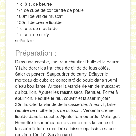
-1 c. à s. de beurre
-1/4 de cube de concentré de poule
-100ml de vin de muscat
-150ml de crème liquide
-1 c. à c. de moutarde
-1 c. à c. de curry
sel/poivre
Préparation :
Dans une cocotte, mettre à chauffer l’huile et le beurre.
Y faire dorer les tranches de dinde de tous côtés.
Saler et poivrer. Saupoudrer de curry. Délayer le
morceau de cube de concentré de poule dans 150ml
d’eau bouillante. Arroser la viande de vin de muscat et
du bouillon. Ajouter les raisins secs. Remuer. Porter à
ébullition. Réduire le feu, couvrir et laisser mijoter
30min. Ôter la viande de la casserole. A feu vif, faire
réduire de moitié le jus de cuisson. Verser la crème
liquide dans la cocotte. Ajouter la moutarde. Mélanger.
Remettre les morceaux de viande dans la sauce et
laisser mijoter de manière à laisser épaissir la sauce
(environ 10min). Servir chaud.