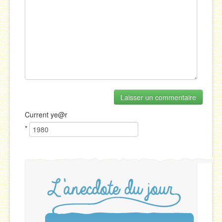
Current
ye@r
*