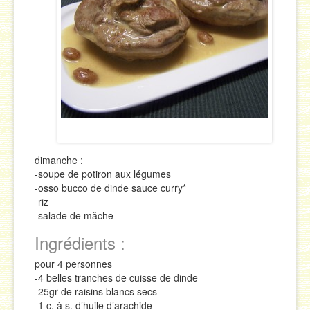
Sauces
Soupes & Potages
Trucs & Astuces
dimanche :
-soupe de potiron aux légumes
-osso bucco de dinde sauce curry*
-riz
-salade de mâche
Ingrédients :
pour 4 personnes
-4 belles tranches de cuisse de dinde
-25gr de raisins blancs secs
-1 c. à s. d’huile d’arachide