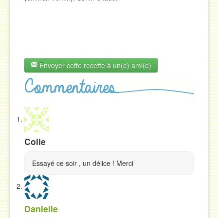
Envoyer cette recette à un(e) ami(e)
Colle
Essayé ce soir , un délice ! Merci
Danielle