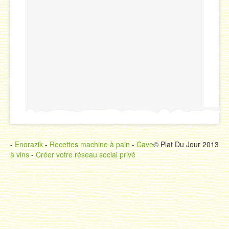
-
Enorazik
-
Recettes machine à pain
-
Cave
© Plat Du Jour 2013
à vins
-
Créer votre réseau social privé