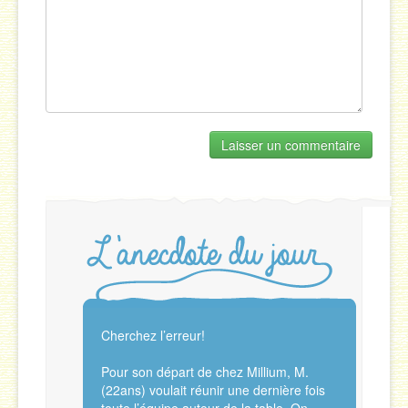
Cherchez l’erreur!
Pour son départ de chez Millium, M.
(22ans) voulait réunir une dernière fois