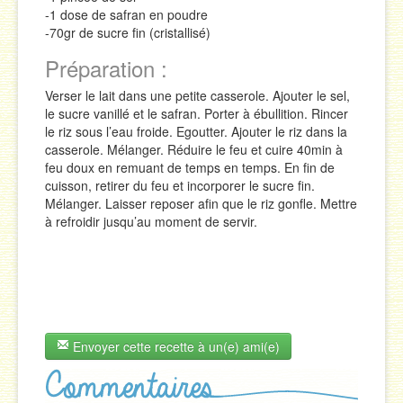
-1 dose de safran en poudre
-70gr de sucre fin (cristallisé)
Préparation :
Verser le lait dans une petite casserole. Ajouter le sel,
le sucre vanillé et le safran. Porter à ébullition. Rincer
le riz sous l’eau froide. Egoutter. Ajouter le riz dans la
casserole. Mélanger. Réduire le feu et cuire 40min à
feu doux en remuant de temps en temps. En fin de
cuisson, retirer du feu et incorporer le sucre fin.
Mélanger. Laisser reposer afin que le riz gonfle. Mettre
à refroidir jusqu’au moment de servir.
Envoyer cette recette à un(e) ami(e)