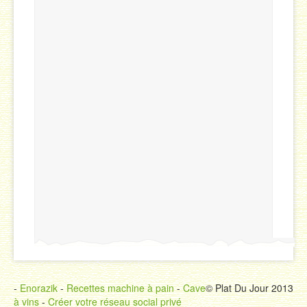
-
Enorazik
-
Recettes machine à pain
-
Cave
© Plat Du Jour 2013
à vins
-
Créer votre réseau social privé