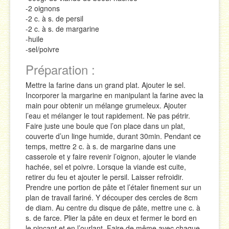
-2 oignons
-2 c. à s. de persil
-2 c. à s. de margarine
-huile
-sel/poivre
Préparation :
Mettre la farine dans un grand plat. Ajouter le sel.
Incorporer la margarine en manipulant la farine avec la
main pour obtenir un mélange grumeleux. Ajouter
l’eau et mélanger le tout rapidement. Ne pas pétrir.
Faire juste une boule que l’on place dans un plat,
couverte d’un linge humide, durant 30min. Pendant ce
temps, mettre 2 c. à s. de margarine dans une
casserole et y faire revenir l’oignon, ajouter le viande
hachée, sel et poivre. Lorsque la viande est cuite,
retirer du feu et ajouter le persil. Laisser refroidir.
Prendre une portion de pâte et l’étaler finement sur un
plan de travail fariné. Y découper des cercles de 8cm
de diam. Au centre du disque de pâte, mettre une c. à
s. de farce. Plier la pâte en deux et fermer le bord en
le pinçant et en l’ourlant. Faire de même avec chaque