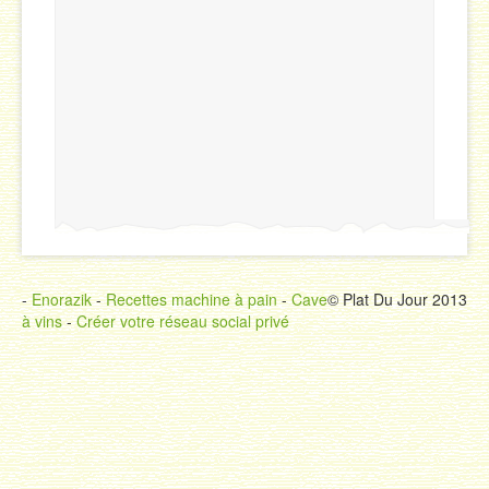
-
Enorazik
-
Recettes machine à pain
-
Cave
© Plat Du Jour 2013
à vins
-
Créer votre réseau social privé