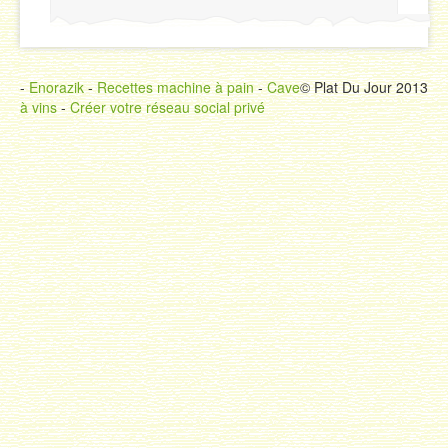
-
Enorazik
-
Recettes machine à pain
-
Cave
© Plat Du Jour 2013
à vins
-
Créer votre réseau social privé