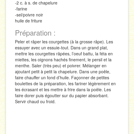
-2 c. à s. de chapelure
-farine
-sel/poivre noir
huile de friture
Préparation :
Peler et râper les courgettes (à la grosse râpe). Les
essuyer avec un essuie-tout. Dans un grand plat,
mettre les courgettes râpées, l’oeuf battu, la féta en
miettes, les oignons hachés finement, le persil et la
menthe. Saler (très peu) et poivrer. Mélanger en
ajoutant petit à petit la chapelure. Dans une poêle,
faire chauffer un fond d’huile. Façonner de petites
boulettes de la préparation, les fariner légèrement en
les écrasant et les mettre à frire dans la poêle. Les
faire dorer puis égoutter sur du papier absorbant.
Servir chaud ou froid.