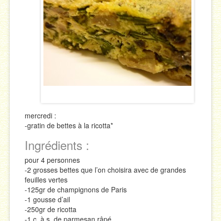
Sauces
Soupes & Potages
Trucs & Astuces
mercredi :
-gratin de bettes à la ricotta*
Ingrédients :
pour 4 personnes
-2 grosses bettes que l’on choisira avec de grandes
feuilles vertes
-125gr de champignons de Paris
-1 gousse d’ail
-250gr de ricotta
-1 c. à s. de parmesan râpé