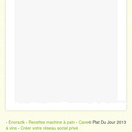
-
Enorazik
-
Recettes machine à pain
-
Cave
© Plat Du Jour 2013
à vins
-
Créer votre réseau social privé