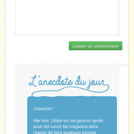
J’assume !
Hier soir, j’étais sur les genoux après
avoir été courir les magasins dans
l’espoir de faire quelques bonnes