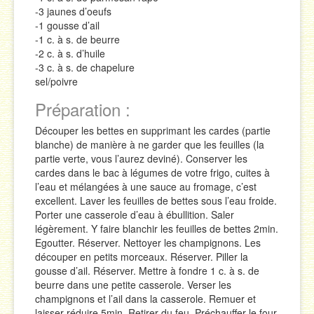
-3 jaunes d’oeufs
-1 gousse d’ail
-1 c. à s. de beurre
-2 c. à s. d’huile
-3 c. à s. de chapelure
sel/poivre
Préparation :
Découper les bettes en supprimant les cardes (partie
blanche) de manière à ne garder que les feuilles (la
partie verte, vous l’aurez deviné). Conserver les
cardes dans le bac à légumes de votre frigo, cuites à
l’eau et mélangées à une sauce au fromage, c’est
excellent. Laver les feuilles de bettes sous l’eau froide.
Porter une casserole d’eau à ébullition. Saler
légèrement. Y faire blanchir les feuilles de bettes 2min.
Egoutter. Réserver. Nettoyer les champignons. Les
découper en petits morceaux. Réserver. Piller la
gousse d’ail. Réserver. Mettre à fondre 1 c. à s. de
beurre dans une petite casserole. Verser les
champignons et l’ail dans la casserole. Remuer et
laisser réduire 5min. Retirer du feu. Préchauffer le four