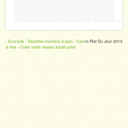
-
Enorazik
-
Recettes machine à pain
-
Cave
© Plat Du Jour 2013
à vins
-
Créer votre réseau social privé