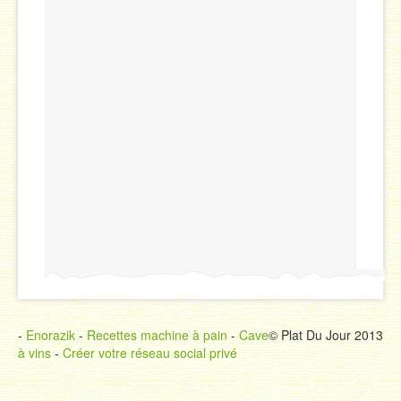
-
Enorazik
-
Recettes machine à pain
-
Cave
© Plat Du Jour 2013
à vins
-
Créer votre réseau social privé