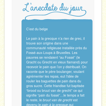
C’est du belge
Le pain à la grecque n’a rien de grec, il
trouve son origine dans une
communauté religieuse installée près du
Fossé-aux-Loups à Bruxelles. Les
pauvres se rendaient “au Fossé” (le
Gracht ou Grecht en vieux flamand) pour
recevoir le pain que l’on y distribuait. On
raconte que le père boulanger, voulant
agrémenter les repas, eut l’idée de
rouler les baguettes de pain dans du
gros sucre. Cette friandise fut baptisée
“brood ou bruut van de grecht” ce qui
signifie “pain du fossé”…le temps a fait
le reste, le
bruut van de grecht
est
devenu le
pain à la grecque
qui