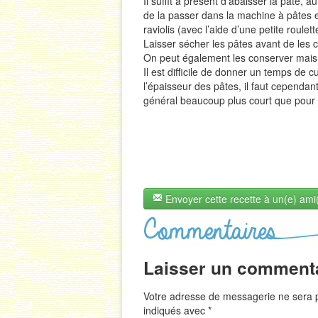
Il suffit à présent d’abaisser la pâte, 
de la passer dans la machine à pâtes et
raviolis (avec l’aide d’une petite roulett
Laisser sécher les pâtes avant de les c
On peut également les conserver mais
Il est difficile de donner un temps de c
l’épaisseur des pâtes, il faut cependa
général beaucoup plus court que pour l
Envoyer cette recette à un(e) ami
Laisser un comment
Votre adresse de messagerie ne sera p
indiqués avec
*