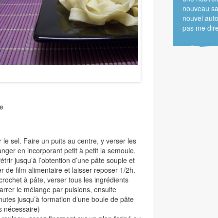
nouveau sa
nouvel auto
pas me dire
re
le sel. Faire un puits au centre, y verser les
anger en incorporant petit à petit la semoule.
étrir jusqu’à l’obtention d’une pâte souple et
de film alimentaire et laisser reposer 1/2h.
crochet à pâte, verser tous les ingrédients
arrer le mélange par pulsions, ensuite
nutes jusqu’à formation d’une boule de pâte
is nécessaire)