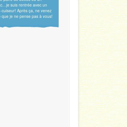
c…je suis rentrée avec un
-cuiseur! Après ça, ne venez
 que je ne pense pas à vous!