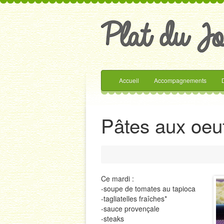
Accueil
Accompagnements
Pâtes aux oeu
Ce mardi :
-soupe de tomates au tapioca
-tagliatelles fraîches*
-sauce provençale
-steaks