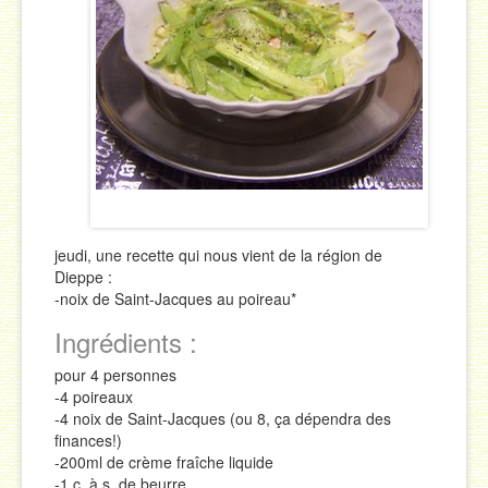
Sauces
Soupes & Potages
Trucs & Astuces
jeudi, une recette qui nous vient de la région de
Dieppe :
-noix de Saint-Jacques au poireau*
Ingrédients :
pour 4 personnes
-4 poireaux
-4 noix de Saint-Jacques (ou 8, ça dépendra des
finances!)
-200ml de crème fraîche liquide
-1 c. à s. de beurre