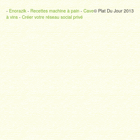
-
Enorazik
-
Recettes machine à pain
-
Cave
© Plat Du Jour 2013
à vins
-
Créer votre réseau social privé