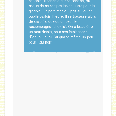
capable. Il cabriole sur sa bécane, au
risque de se rompre les os, juste pour la
gloriole. Un petit mec qui pris au jeu en
oublie parfois l’heure. Il se tracasse alors
de savoir si quelqu’un peut le
raccompagner chez lui. On a beau être
un petit diable, on a ses faiblesses :
“Ben, oui quoi, j’ai quand même un peu
peur…du noir”.