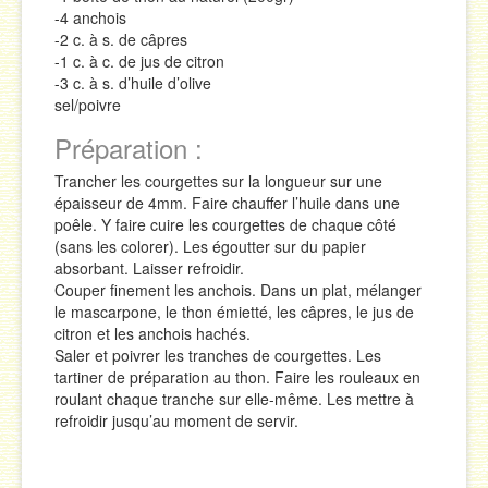
-4 anchois
-2 c. à s. de câpres
-1 c. à c. de jus de citron
-3 c. à s. d’huile d’olive
sel/poivre
Préparation :
Trancher les courgettes sur la longueur sur une
épaisseur de 4mm. Faire chauffer l’huile dans une
poêle. Y faire cuire les courgettes de chaque côté
(sans les colorer). Les égoutter sur du papier
absorbant. Laisser refroidir.
Couper finement les anchois. Dans un plat, mélanger
le mascarpone, le thon émietté, les câpres, le jus de
citron et les anchois hachés.
Saler et poivrer les tranches de courgettes. Les
tartiner de préparation au thon. Faire les rouleaux en
roulant chaque tranche sur elle-même. Les mettre à
refroidir jusqu’au moment de servir.