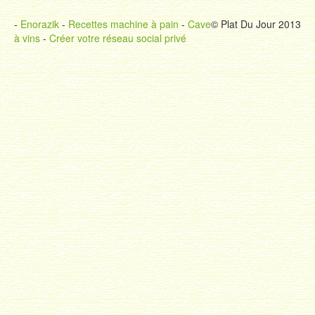
-
Enorazik
-
Recettes machine à pain
-
Cave
© Plat Du Jour 2013
à vins
-
Créer votre réseau social privé