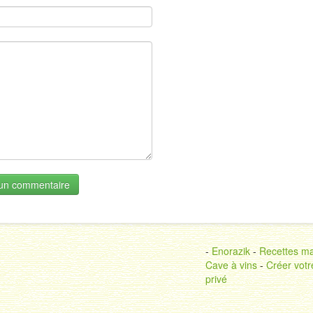
-
Enorazik
-
Recettes ma
Cave à vins
-
Créer votr
privé