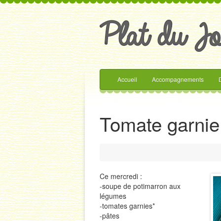
Accueil
Accompagnements
Tomate garnie
Ce mercredi :
-soupe de potimarron aux
légumes
-tomates garnies*
-pâtes