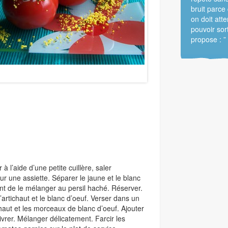
bruit parce 
on doit atte
pouvoir sorti
propose : ” 
 l’aide d’une petite cuillère, saler
sur une assiette. Séparer le jaune et le blanc
ant de le mélanger au persil haché. Réserver.
artichaut et le blanc d’oeuf. Verser dans un
chaut et les morceaux de blanc d’oeuf. Ajouter
vrer. Mélanger délicatement. Farcir les