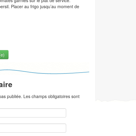
omates garnies sur le plat de service.
rsil. Placer au frigo jusqu’au moment de
(e)
aire
as publiée. Les champs obligatoires sont