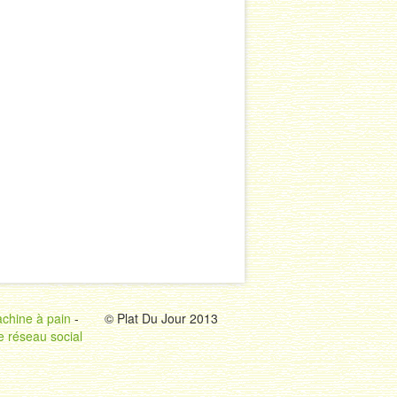
chine à pain
-
© Plat Du Jour 2013
e réseau social