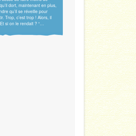
qu’il dort, maintenant en plus,
ndre qu’il se réveille pour
r. Trop, c’est trop ! Alors, il
Et si on le rendait ? “…