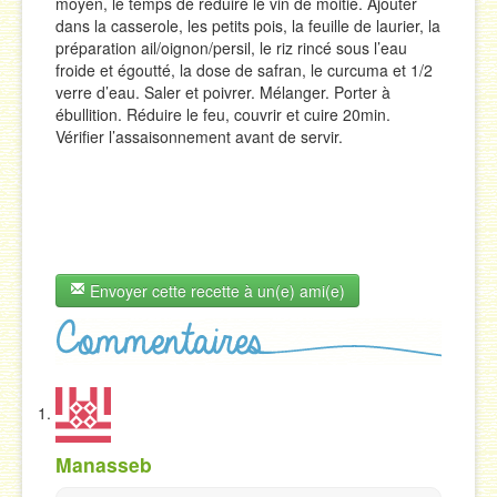
moyen, le temps de réduire le vin de moitié. Ajouter
dans la casserole, les petits pois, la feuille de laurier, la
préparation ail/oignon/persil, le riz rincé sous l’eau
froide et égoutté, la dose de safran, le curcuma et 1/2
verre d’eau. Saler et poivrer. Mélanger. Porter à
ébullition. Réduire le feu, couvrir et cuire 20min.
Vérifier l’assaisonnement avant de servir.
Envoyer cette recette à un(e) ami(e)
Manasseb