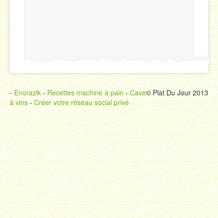
-
Enorazik
-
Recettes machine à pain
-
Cave
© Plat Du Jour 2013
à vins
-
Créer votre réseau social privé