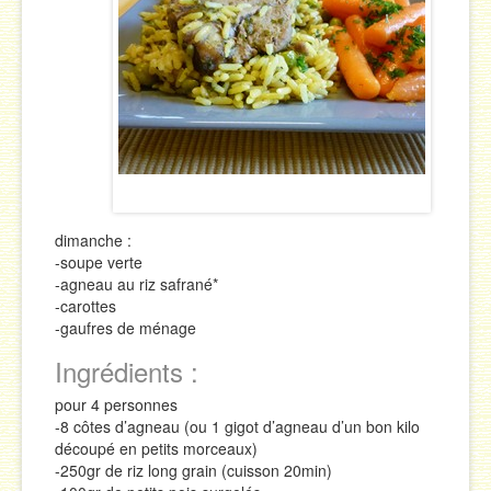
Sauces
Soupes & Potages
Trucs & Astuces
dimanche :
-soupe verte
-agneau au riz safrané*
-carottes
-gaufres de ménage
Ingrédients :
pour 4 personnes
-8 côtes d’agneau (ou 1 gigot d’agneau d’un bon kilo
découpé en petits morceaux)
-250gr de riz long grain (cuisson 20min)