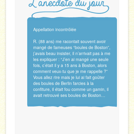
Appellation incontrôlée
R. (88 ans) me racontait souvent avoir
mangé de fameuses “boules de Boston”,
j’avais beau insister, il n’arrivait pas à me
les expliquer : “J’en ai mangé une seule
fois, c’était il y a 15 ans à Boston, alors
comment veux-tu que je me rappelle ?”
Vous allez rire mais je lui ai fait goûter
des boules de Berlin farcies à la
confiture, il était fou comme un gamin, il
avait retrouvé ses boules de Boston…