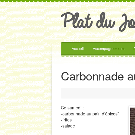
Accueil
Accompagnements
Carbonnade au
Ce samedi :
-carbonnade au pain d’épices*
-frites
-salade