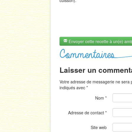
cuisson).
Envoyer cette recette à un(e) ami
Laisser un comment
Votre adresse de messagerie ne sera p
indiqués avec
*
Nom
*
Adresse de contact
*
Site web