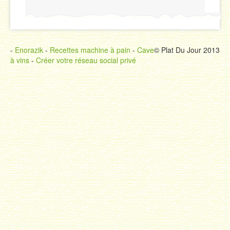
-
Enorazik
-
Recettes machine à pain
-
Cave
© Plat Du Jour 2013
à vins
-
Créer votre réseau social privé