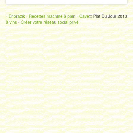
-
Enorazik
-
Recettes machine à pain
-
Cave
© Plat Du Jour 2013
à vins
-
Créer votre réseau social privé