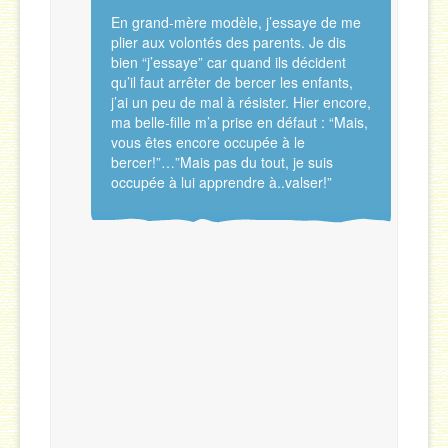
En grand-mère modèle, j’essaye de me
plier aux volontés des parents. Je dis
bien “j’essaye” car quand ils décident
qu’il faut arrêter de bercer les enfants,
j’ai un peu de mal à résister. Hier encore,
ma belle-fille m’a prise en défaut : “Mais,
vous êtes encore occupée à le
bercer!”…”Mais pas du tout, je suis
occupée à lui apprendre à..valser!”