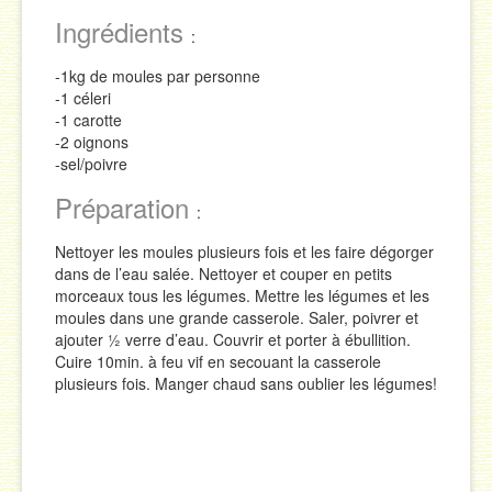
Ingrédients
Sauces
:
Soupes & Potages
-1kg de moules par personne
-1 céleri
Trucs & Astuces
-1 carotte
-2 oignons
-sel/poivre
Préparation
:
Nettoyer les moules plusieurs fois et les faire dégorger
dans de l’eau salée. Nettoyer et couper en petits
morceaux tous les légumes. Mettre les légumes et les
moules dans une grande casserole. Saler, poivrer et
ajouter ½ verre d’eau. Couvrir et porter à ébullition.
Cuire 10min. à feu vif en secouant la casserole
plusieurs fois. Manger chaud sans oublier les légumes!