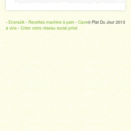
-
Enorazik
-
Recettes machine à pain
-
Cave
© Plat Du Jour 2013
à vins
-
Créer votre réseau social privé