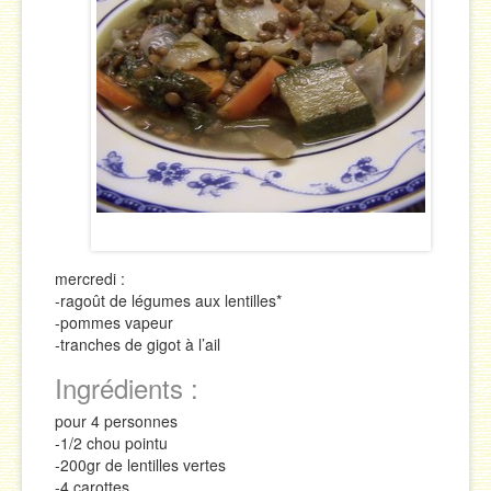
Sauces
Soupes & Potages
Trucs & Astuces
mercredi :
-ragoût de légumes aux lentilles*
-pommes vapeur
-tranches de gigot à l’ail
Ingrédients :
pour 4 personnes
-1/2 chou pointu
-200gr de lentilles vertes
-4 carottes