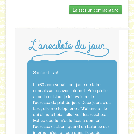
Sacrée L. va!
L. (60 ans) venait tout juste de faire
connaissance avec internet. Puisqu’elle
aime la cuisine, je lui avais refilé
l’adresse de plat-du-jour. Deux jours plus
tard, elle me téléphone : “J’ai une amie
qui aimerait bien aller voir les recettes.
Est-ce que tu m’autorises à donner
l’adresse?”…ben, quand on balance sur
internet, c’est un peu dans l’idée de