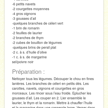
-6 petits navets
-2 courgettes moyennes
-4 gros oignons
-3 gousses d’ail
-quelques branches de céleri vert
-1 brin de romarin
-2 feuilles de laurier
-2 branches de thym
-2 cubes de bouillon de légumes
-quelques brins de persil plat
-2 c. à s. d’huile d’olive
-1 c. à s. de margarine
sel/poivre noir
Préparation :
Nettoyer tous les légumes. Découper le chou en fines
lanières. Les branches de céleri en petits dés. Les
carottes, navets, oignons et courgettes en gros
morceaux. Les rincer sous l’eau froide. Eplucher les
gousses d’ail. Les couper en 2. Lier ensemble le
laurier, le thym et la romarin. Mettre à chauffer l’huile
et la margarine dans une casserole large. Verser dans