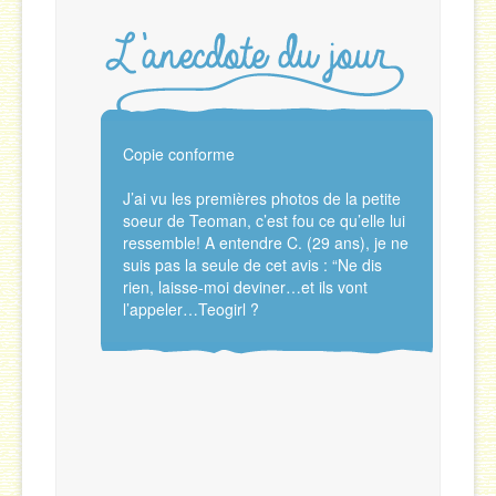
Copie conforme
J’ai vu les premières photos de la petite
soeur de Teoman, c’est fou ce qu’elle lui
ressemble! A entendre C. (29 ans), je ne
suis pas la seule de cet avis : “Ne dis
rien, laisse-moi deviner…et ils vont
l’appeler…Teogirl ?