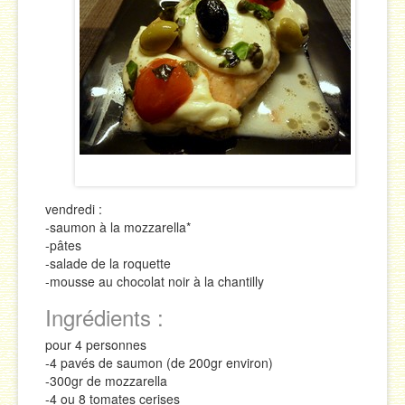
Sauces
Soupes & Potages
Trucs & Astuces
vendredi :
-saumon à la mozzarella*
-pâtes
-salade de la roquette
-mousse au chocolat noir à la chantilly
Ingrédients :
pour 4 personnes
-4 pavés de saumon (de 200gr environ)
-300gr de mozzarella
-4 ou 8 tomates cerises