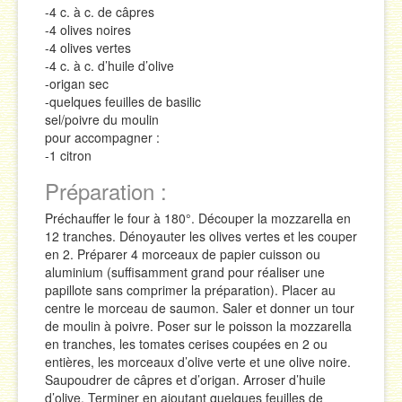
-4 c. à c. de câpres
-4 olives noires
-4 olives vertes
-4 c. à c. d’huile d’olive
-origan sec
-quelques feuilles de basilic
sel/poivre du moulin
pour accompagner :
-1 citron
Préparation :
Préchauffer le four à 180°. Découper la mozzarella en
12 tranches. Dénoyauter les olives vertes et les couper
en 2. Préparer 4 morceaux de papier cuisson ou
aluminium (suffisamment grand pour réaliser une
papillote sans comprimer la préparation). Placer au
centre le morceau de saumon. Saler et donner un tour
de moulin à poivre. Poser sur le poisson la mozzarella
en tranches, les tomates cerises coupées en 2 ou
entières, les morceaux d’olive verte et une olive noire.
Saupoudrer de câpres et d’origan. Arroser d’huile
d’olive. Terminer en ajoutant quelques feuilles de