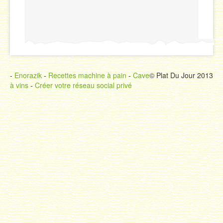
-
Enorazik
-
Recettes machine à pain
-
Cave
© Plat Du Jour 2013
à vins
-
Créer votre réseau social privé