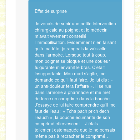
Effet de surprise
Je venais de subir une petite intervention
chirurgicale au poignet et le médecin
m’avait vivement conseillé
l’immobilisation. Evidemment n’en faisant
qu’à ma tête, je rangeais la vaisselle
dans l’armoire. Lorsque tout à coup,
mon poignet se bloque et une douleur
fulgurante m’envahit le bras. C’était
insupportable. Mon mari s’agite, me
demande ce qu’il faut faire. Je lui dis : «
un anti-douleur fera l’affaire ». Il se rue
dans l’armoire à pharmacie et me met
de force un comprimé dans la bouche.
J’essaye de lui faire comprendre qu’il me
faut de l’eau : « Tcha pach prich dech
l’eauch », la bouche écumante de son
comprimé effervescent… J’étais
tellement estomaquée que je ne pensais
même pas à recracher le comprimé…