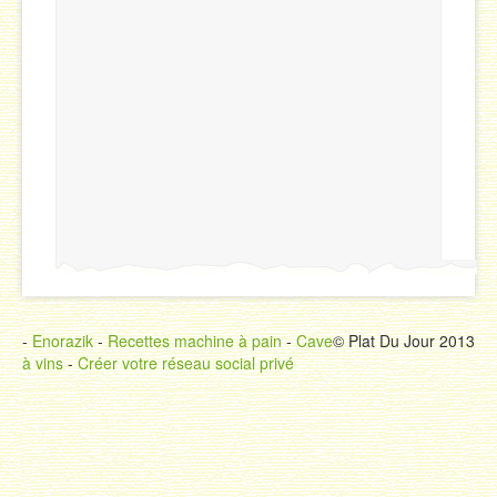
-
Enorazik
-
Recettes machine à pain
-
Cave
© Plat Du Jour 2013
à vins
-
Créer votre réseau social privé