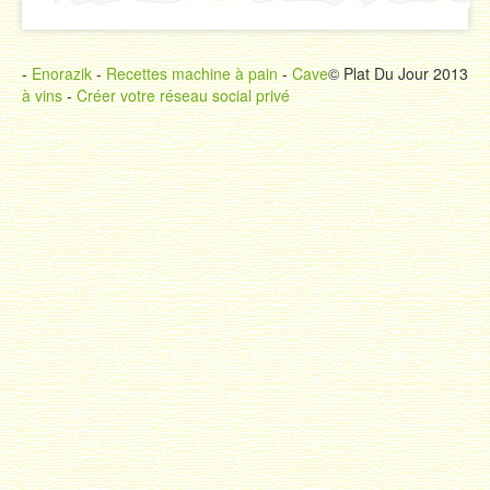
-
Enorazik
-
Recettes machine à pain
-
Cave
© Plat Du Jour 2013
à vins
-
Créer votre réseau social privé