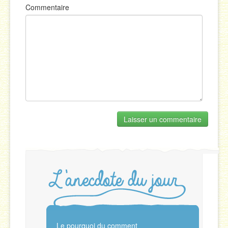
Commentaire
Le pourquoi du comment