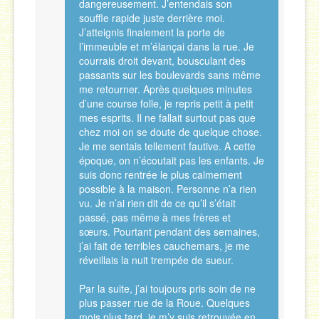
dangereusement. J’entendais son
souffle rapide juste derrière moi.
J’atteignis finalement la porte de
l’immeuble et m’élançai dans la rue. Je
courrais droit devant, bousculant des
passants sur les boulevards sans même
me retourner. Après quelques minutes
d’une course folle, je repris petit à petit
mes esprits. Il ne fallait surtout pas que
chez moi on se doute de quelque chose.
Je me sentais tellement fautive. A cette
époque, on n’écoutait pas les enfants. Je
suis donc rentrée le plus calmement
possible à la maison. Personne n’a rien
vu. Je n’ai rien dit de ce qu’il s’était
passé, pas même à mes frères et
sœurs. Pourtant pendant des semaines,
j’ai fait de terribles cauchemars, je me
réveillais la nuit trempée de sueur.
Par la suite, j’ai toujours pris soin de ne
plus passer rue de la Roue. Quelques
mois plus tard, je m’y suis retrouvée en