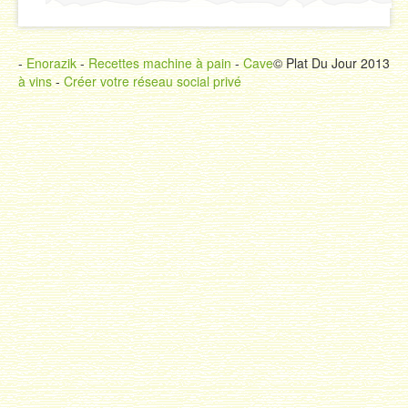
-
Enorazik
-
Recettes machine à pain
-
Cave
© Plat Du Jour 2013
à vins
-
Créer votre réseau social privé