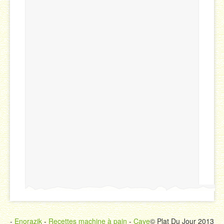
-
Enorazik
-
Recettes machine à pain
-
Cave
© Plat Du Jour 2013