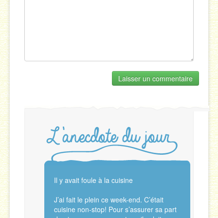
Il y avait foule à la cuisine
J’ai fait le plein ce week-end. C’était
cuisine non-stop! Pour s’assurer sa part