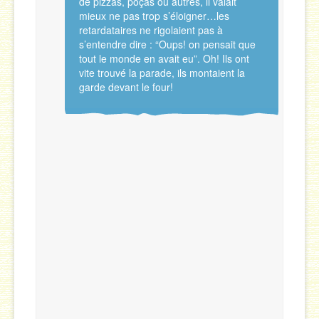
de pizzas, poças ou autres, il valait
mieux ne pas trop s’éloigner…les
retardataires ne rigolaient pas à
s’entendre dire : “Oups! on pensait que
tout le monde en avait eu”. Oh! Ils ont
vite trouvé la parade, ils montaient la
garde devant le four!