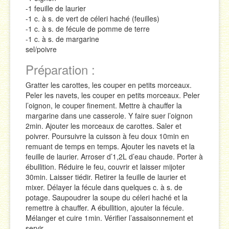
-1 feuille de laurier
-1 c. à s. de vert de céleri haché (feuilles)
-1 c. à s. de fécule de pomme de terre
-1 c. à s. de margarine
sel/poivre
Préparation :
Gratter les carottes, les couper en petits morceaux.
Peler les navets, les couper en petits morceaux. Peler
l’oignon, le couper finement. Mettre à chauffer la
margarine dans une casserole. Y faire suer l’oignon
2min. Ajouter les morceaux de carottes. Saler et
poivrer. Poursuivre la cuisson à feu doux 10min en
remuant de temps en temps. Ajouter les navets et la
feuille de laurier. Arroser d’1,2L d’eau chaude. Porter à
ébullition. Réduire le feu, couvrir et laisser mijoter
30min. Laisser tiédir. Retirer la feuille de laurier et
mixer. Délayer la fécule dans quelques c. à s. de
potage. Saupoudrer la soupe du céleri haché et la
remettre à chauffer. A ébullition, ajouter la fécule.
Mélanger et cuire 1min. Vérifier l’assaisonnement et
servir.