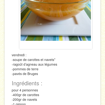
Sauces
Soupes & Potages
Trucs & Astuces
vendredi :
-soupe de carottes et navets*
-ragoût d’agneau aux légumes
-pommes de terre
-pavés de Bruges
Ingrédients :
pour 4 personnes
-400gr de carottes
-200gr de navets
-1 oignon