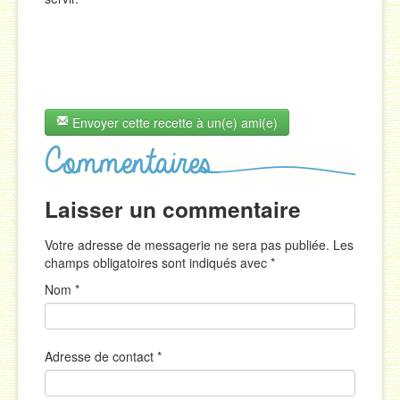
Envoyer cette recette à un(e) ami(e)
Laisser un commentaire
Votre adresse de messagerie ne sera pas publiée. Les
champs obligatoires sont indiqués avec
*
Nom
*
Adresse de contact
*