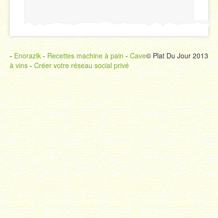
-
Enorazik
-
Recettes machine à pain
-
Cave
© Plat Du Jour 2013
à vins
-
Créer votre réseau social privé