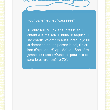
Pour parler jeune : “casséééé”
Aujourd’hui, M. (17 ans) était le seul
enfant à la maison. D’humeur taquine, il
me charrie volontiers aussi lorsque je lui
ai demandé de me passer le sel, il a cru
bon d’ajouter : “S.v.p, Maître”. Son père
jamais en reste : “Ouais, et pour moi ce
sera le poivre…mètre 70″.